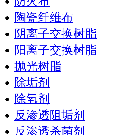
防火布
陶瓷纤维布
阴离子交换树脂
阳离子交换树脂
抛光树脂
除垢剂
除氧剂
反渗透阻垢剂
反渗透杀菌剂