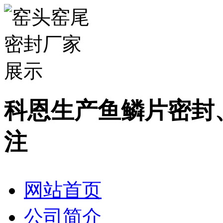
科恩生产鱼鳞片密封
注
网站首页
公司简介