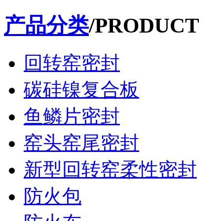
产品分类
/PRODUCT
回转窑密封
碳硅镍复合板
鱼鳞片密封
窑头窑尾密封
新型回转窑柔性密封
防火包