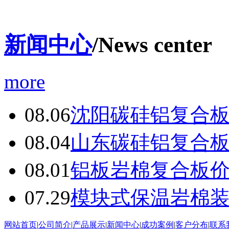
新闻中心
/News center
more
08.06
沈阳碳硅铝复合
08.04
山东碳硅铝复合
08.01
铝板岩棉复合板
07.29
模块式保温岩棉
网站首页
|
公司简介
|
产品展示
|
新闻中心
|
成功案例
|
客户分布
|
联系