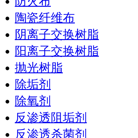
防火布
陶瓷纤维布
阴离子交换树脂
阳离子交换树脂
抛光树脂
除垢剂
除氧剂
反渗透阻垢剂
反渗透杀菌剂