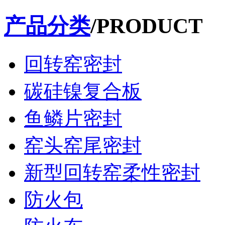
产品分类
/PRODUCT
回转窑密封
碳硅镍复合板
鱼鳞片密封
窑头窑尾密封
新型回转窑柔性密封
防火包