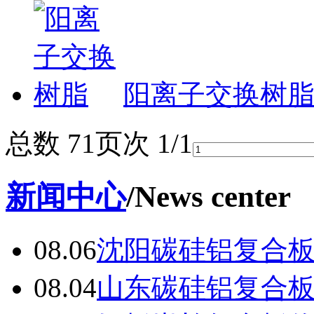
阳离子交换树
总数 7
1
页次 1/1
新闻中心
/News center
08.06
沈阳碳硅铝复合
08.04
山东碳硅铝复合