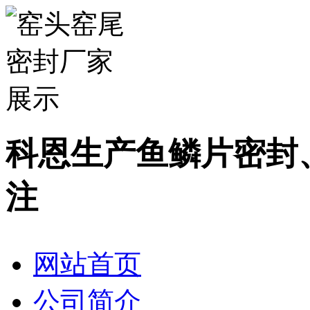
科恩生产鱼鳞片密封
注
网站首页
公司简介