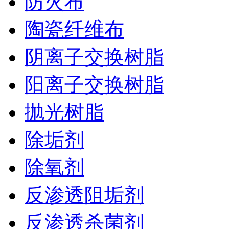
防火布
陶瓷纤维布
阴离子交换树脂
阳离子交换树脂
抛光树脂
除垢剂
除氧剂
反渗透阻垢剂
反渗透杀菌剂