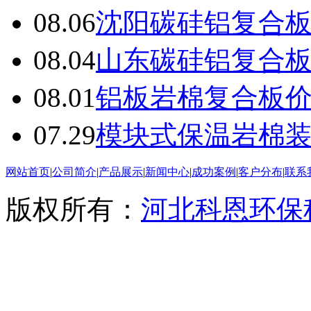
08.06
沈阳碳硅铝复合
08.04
山东碳硅铝复合
08.01
铝板岩棉复合板
07.29
模块式保温岩棉
网站首页
|
公司简介
|
产品展示
|
新闻中心
|
成功案例
|
客户分布
|
联系
版权所有：
河北科恩环保