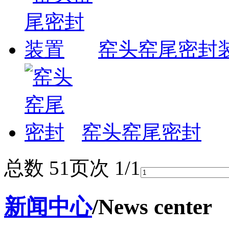
窑头窑尾密封
窑头窑尾密封
总数 5
1
页次 1/1
新闻中心
/News center