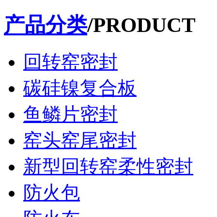
产品分类
/PRODUCT
回转窑密封
碳硅镍复合板
鱼鳞片密封
窑头窑尾密封
新型回转窑柔性密封
防火包