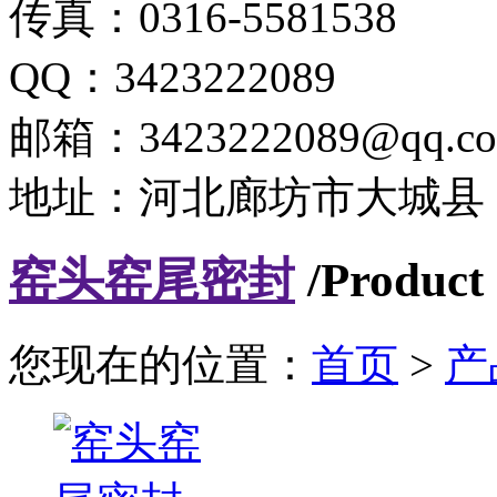
传真：0316-5581538
QQ：3423222089
邮箱：3423222089@qq.c
地址：河北廊坊市大城县
窑头窑尾密封
/Product 
您现在的位置：
首页
>
产