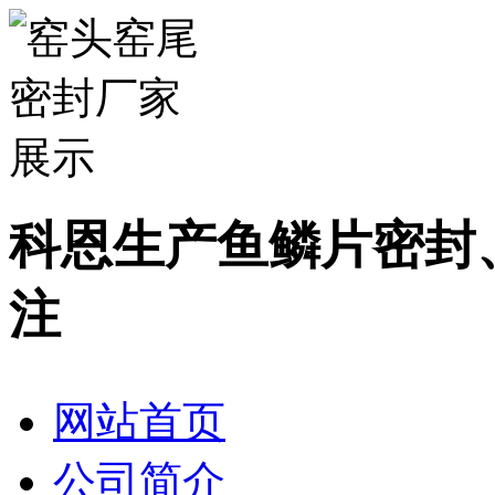
科恩生产鱼鳞片密封
注
网站首页
公司简介