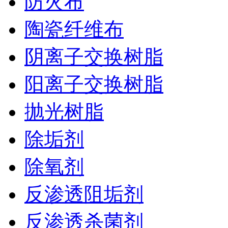
防火布
陶瓷纤维布
阴离子交换树脂
阳离子交换树脂
抛光树脂
除垢剂
除氧剂
反渗透阻垢剂
反渗透杀菌剂