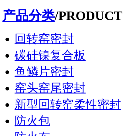
产品分类
/PRODUCT
回转窑密封
碳硅镍复合板
鱼鳞片密封
窑头窑尾密封
新型回转窑柔性密封
防火包