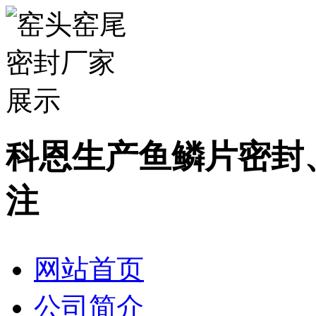
科恩生产鱼鳞片密封
注
网站首页
公司简介